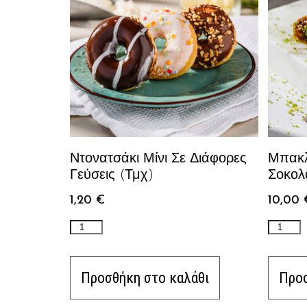
Ντονατσάκι Μίνι Σε Διάφορες
Μπακλ
Γεύσεις (τμχ)
Σοκολ
1,20
€
10,00
Προσθήκη στο καλάθι
Προσ