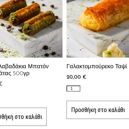
αβαδάκια Μπατόν
Γαλακτομπούρεκο Ταψί
άτας 500γρ.
20,00
€
€
Προσθήκη στο καλάθι
θήκη στο καλάθι