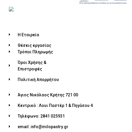
Η Εταιρεία
Θέσεις εργασίας
Τρόποι Πληρωμής
Όροι Χρήσης &
Επιστροφές
Πολιτική Απορρήτου
Άγιος Νικόλαος Κρήτης 721 00
Κεντρικό : Λουι Παστέρ 1 & Πηγάσου 4
Τηλέφωνο: 2841 025931
email: info@milopastry.gr