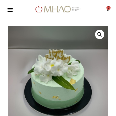
0
Μεταπηδήστε
στο
περιεχόμενο