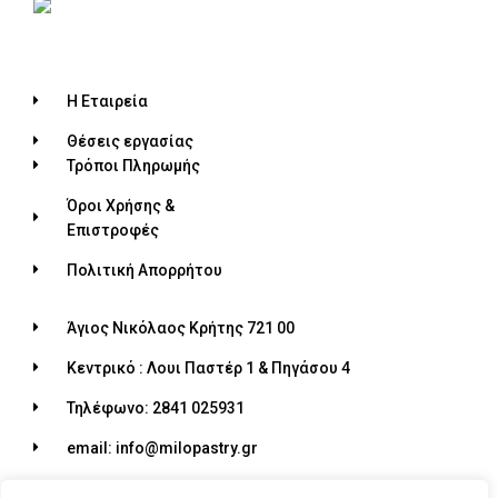
Η Εταιρεία
Θέσεις εργασίας
Τρόποι Πληρωμής
Όροι Χρήσης &
Επιστροφές
Πολιτική Απορρήτου
Άγιος Νικόλαος Κρήτης 721 00
Κεντρικό : Λουι Παστέρ 1 & Πηγάσου 4
Τηλέφωνο: 2841 025931
email: info@milopastry.gr
Ωράριο λειτουργίας: 07:00 - 22:30