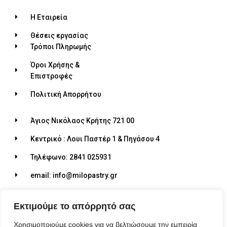
Η Εταιρεία
Θέσεις εργασίας
Τρόποι Πληρωμής
Όροι Χρήσης &
Επιστροφές
Πολιτική Απορρήτου
Άγιος Νικόλαος Κρήτης 721 00
Κεντρικό : Λουι Παστέρ 1 & Πηγάσου 4
Τηλέφωνο: 2841 025931
email: info@milopastry.gr
Ωράριο λειτουργίας: 07:00 - 22:30
Εκτιμούμε το απόρρητό σας
Χρησιμοποιούμε cookies για να βελτιώσουμε την εμπειρία