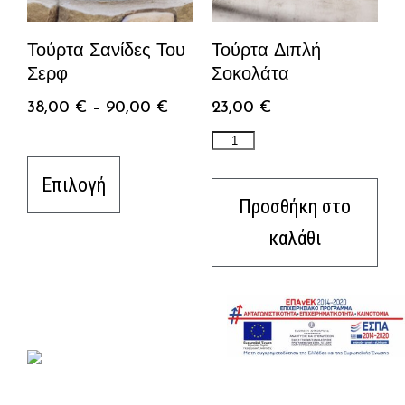
Τούρτα Σανίδες Του
Τούρτα Διπλή
Σερφ
Σοκολάτα
38,00
€
–
90,00
€
23,00
€
Επιλογή
Προσθήκη στο
καλάθι