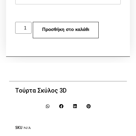
Προσθήκη στο καλάθι
Τούρτα Σκύλος 3D
SKU
N/A