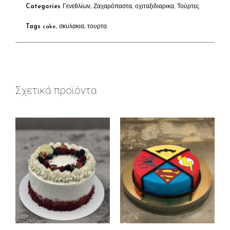
Categories
Γενεθλίων
,
Ζαχαρόπαστα
,
οχιταξιδιαρικα
,
Τούρτες
Tags
cake
,
σκυλακια
,
τουρτα
Σχετικά προϊόντα