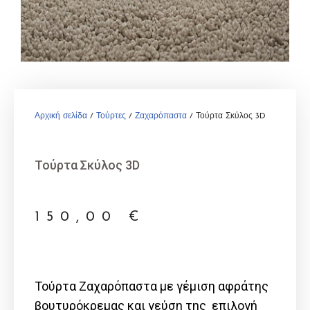
Αρχική σελίδα
/
Τούρτες
/
Ζαχαρόπαστα
/ Τούρτα Σκύλος 3D
Τούρτα Σκύλος 3D
150,00
€
Τούρτα Ζαχαρόπαστα με γέμιση αφράτης
βουτυρόκρεμας και γεύση της επιλογή