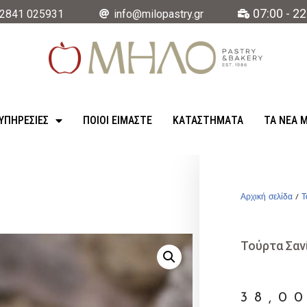
07:00 - 22
2841 025931
info@milopastry.gr
ΥΠΗΡΕΣΊΕΣ
ΠΟΙΟΙ ΕΙΜΑΣΤΕ
ΚΑΤΑΣΤΉΜΑΤΑ
ΤΑ ΝΈΑ 
Αρχική σελίδα
/
Τ
Τούρτα Σαν
38,0