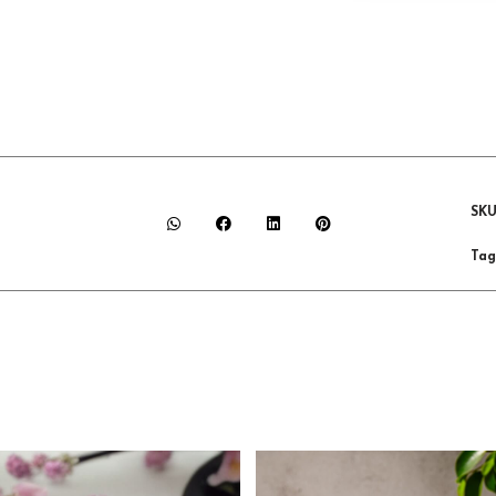
SK
Tag