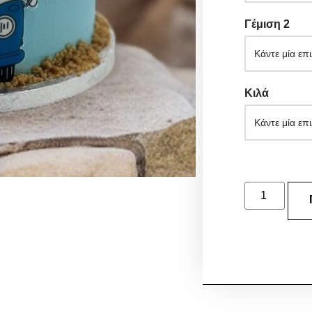
Γέμιση 2
Κιλά