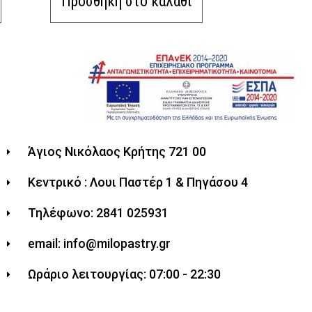
Προσθήκη στο καλάθι
Άγιος Νικόλαος Κρήτης 721 00
Κεντρικό : Λουι Παστέρ 1 & Πηγάσου 4
Τηλέφωνο: 2841 025931
email: info@milopastry.gr
Ωράριο λειτουργίας: 07:00 - 22:30