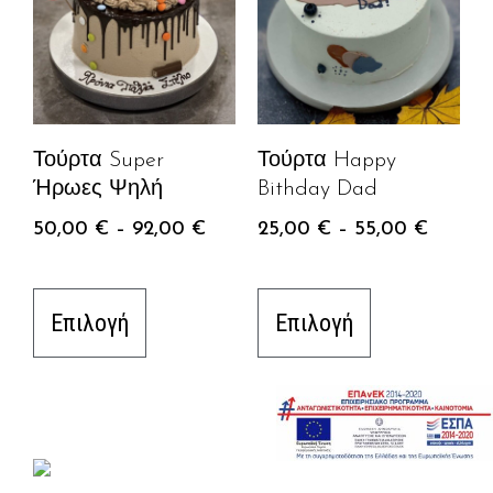
Τούρτα Super
Τούρτα Happy
Ήρωες Ψηλή
Bithday Dad
50,00
€
–
92,00
€
25,00
€
–
55,00
€
Επιλογή
Επιλογή