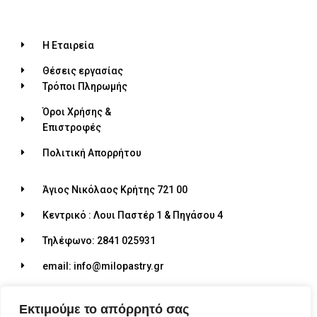
Η Εταιρεία
Θέσεις εργασίας
Τρόποι Πληρωμής
Όροι Χρήσης &
Επιστροφές
Πολιτική Απορρήτου
Άγιος Νικόλαος Κρήτης 721 00
Κεντρικό : Λουι Παστέρ 1 & Πηγάσου 4
Τηλέφωνο: 2841 025931
email: info@milopastry.gr
Ωράριο λειτουργίας: 07:00 - 22:30
Εκτιμούμε το απόρρητό σας