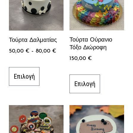
Τούρτα Ούρανιο
Τούρτα Δαλματίας
Τόξο Διώροφη
50,00
€
–
80,00
€
150,00
€
Επιλογή
Επιλογή