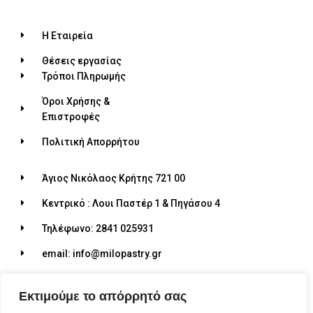
Η Εταιρεία
Θέσεις εργασίας
Τρόποι Πληρωμής
Όροι Χρήσης &
Επιστροφές
Πολιτική Απορρήτου
Άγιος Νικόλαος Κρήτης 721 00
Κεντρικό : Λουι Παστέρ 1 & Πηγάσου 4
Τηλέφωνο: 2841 025931
email: info@milopastry.gr
Ωράριο λειτουργίας: 07:00 - 22:30
Εκτιμούμε το απόρρητό σας