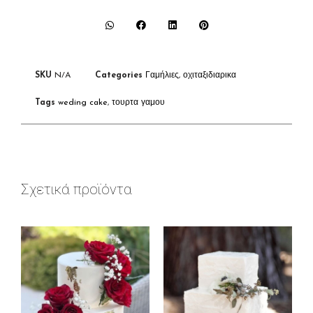
SKU
N/A
Categories
Γαμήλιες
,
οχιταξιδιαρικα
Tags
weding cake
,
τουρτα γαμου
Σχετικά προϊόντα