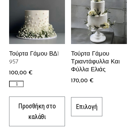
Τούρτα Γάμου ΒΔ1
Τούρτα Γάμου
957
Τριαντάφυλλα Και
Φύλλα Ελιάς
100,00
€
170,00
€
Προσθήκη στο
Επιλογή
καλάθι