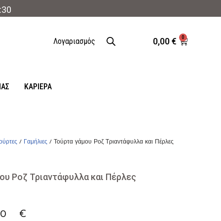
:30
0
0,00
€
Λογαριασμός
ΜΑΣ
ΚΑΡΙΈΡΑ
ούρτες
/
Γαμήλιες
/ Τούρτα γάμου Ροζ Τριαντάφυλλα και Πέρλες
ου Ροζ Τριαντάφυλλα και Πέρλες
00
€