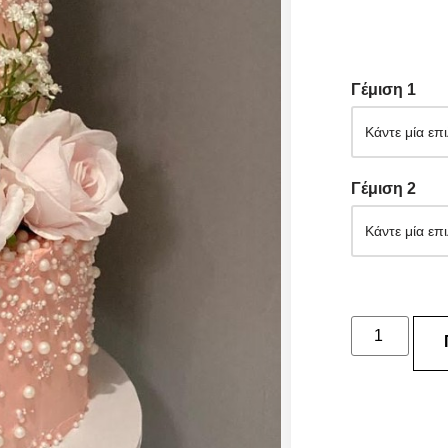
Γέμιση 1
Γέμιση 2