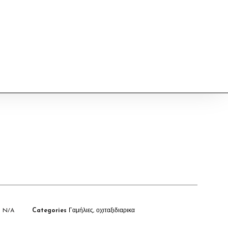
U
N/A
Categories
Γαμήλιες
,
οχιταξιδιαρικα