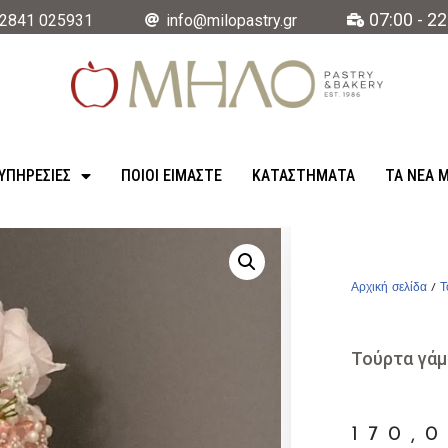
07:00 - 22
2841 025931
info@milopastry.gr
ΥΠΗΡΕΣΊΕΣ
ΠΟΙΟΙ ΕΙΜΑΣΤΕ
ΚΑΤΑΣΤΉΜΑΤΑ
ΤΑ ΝΈΑ 
Αρχική σελίδα
/
Τ
Τούρτα γάμ
170,