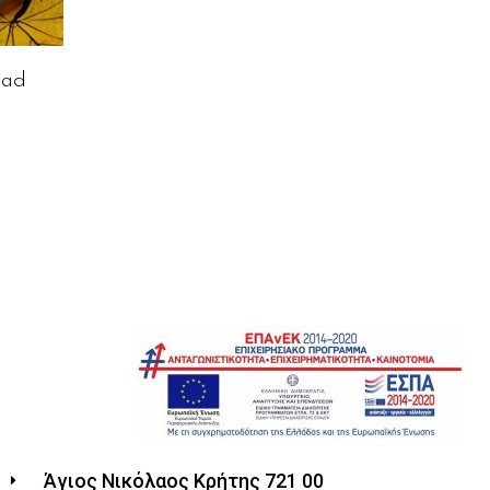
Dad
Άγιος Νικόλαος Κρήτης 721 00