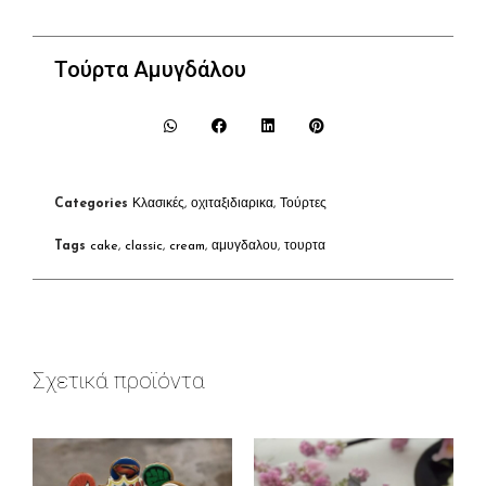
Τούρτα Αμυγδάλου
Categories
Κλασικές
,
οχιταξιδιαρικα
,
Τούρτες
Tags
cake
,
classic
,
cream
,
αμυγδαλου
,
τουρτα
Σχετικά προϊόντα