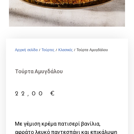
Αρχική σελίδα
/
Τούρτες
/
Κλασικές
/ Τούρτα Αμυγδάλου
Τούρτα Αμυγδάλου
22,00
€
Με γέμιση κρέμα πατισερί βανίλια,
αφράτο λευκό παντεσπάνι και επικάλυψη