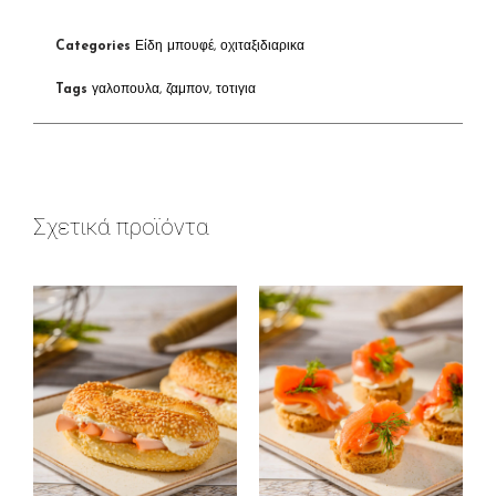
Categories
Είδη μπουφέ
,
οχιταξιδιαρικα
Tags
γαλοπουλα
,
ζαμπον
,
τοτιγια
Σχετικά προϊόντα