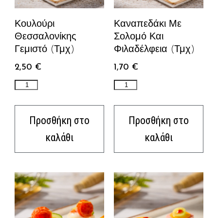
Κουλούρι
Καναπεδάκι Με
Θεσσαλονίκης
Σολομό Και
Γεμιστό (τμχ)
Φιλαδέλφεια (τμχ)
2,50
€
1,70
€
Προσθήκη στο
Προσθήκη στο
καλάθι
καλάθι