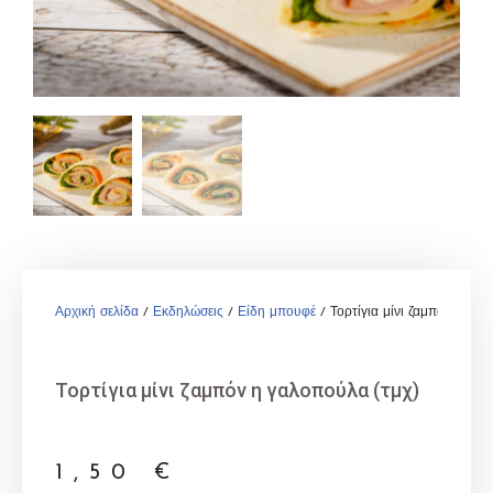
Αρχική σελίδα
/
Εκδηλώσεις
/
Είδη μπουφέ
/ Τορτίγια μίνι ζαμπόν η γαλ
Τορτίγια μίνι ζαμπόν η γαλοπούλα (τμχ)
1,50
€