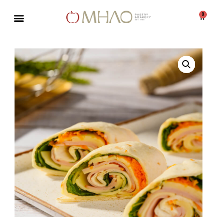
0
Μεταπηδήστε
στο
περιεχόμενο