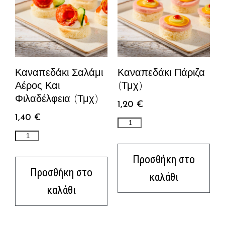
Καναπεδάκι Σαλάμι
Καναπεδάκι Πάριζα
Αέρος Και
(τμχ)
Φιλαδέλφεια (τμχ)
1,20
€
1,40
€
Προσθήκη στο
Προσθήκη στο
καλάθι
καλάθι