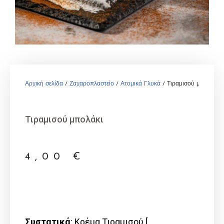
Αρχική σελίδα
/
Ζαχαροπλαστείο
/
Ατομικά Γλυκά
/ Τιραμισού μπολάκι
Τιραμισού μπολάκι
4,00
€
Συστατικά
: Κρέμα Τιραμισού [