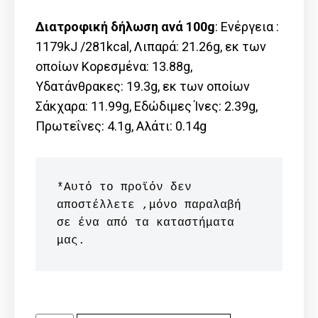
Διατροφική δήλωση ανά 100g
: Ενέργεια :
1179kJ /281kcal, Λιπαρά: 21.26g, εκ των
οποίων Kορεσμένα: 13.88g,
Υδατάνθρακες: 19.3g, εκ των οποίων
Σάκχαρα: 11.99g, Εδώδιμες Ίνες: 2.39g,
Πρωτεΐνες: 4.1g, Αλάτι: 0.14g
*Αυτό το προϊόν δεν 
αποστέλλετε ,μόνο παραλαβή 
σε ένα από τα καταστήματα 
μας.