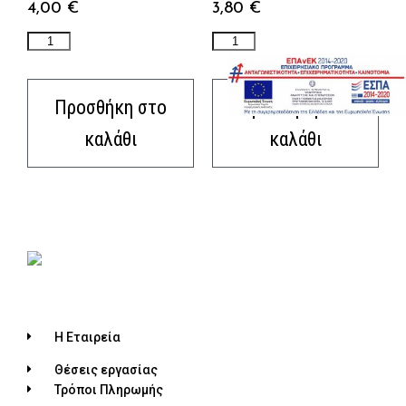
4,00
€
3,80
€
Προσθήκη στο
Προσθήκη στο
καλάθι
καλάθι
Η Εταιρεία
Θέσεις εργασίας
Τρόποι Πληρωμής