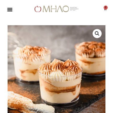
0
Μεταπηδήστε
στο
περιεχόμενο