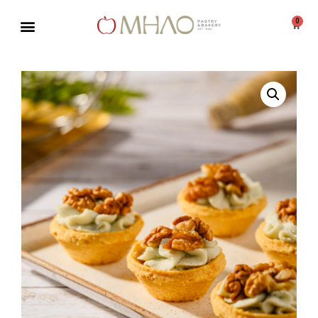
0
Μεταπηδήστε
στο
περιεχόμενο