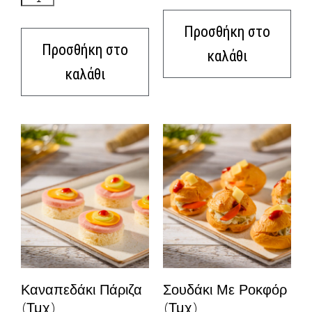
Προσθήκη στο
Προσθήκη στο
καλάθι
καλάθι
Καναπεδάκι Πάριζα
Σουδάκι Με Ροκφόρ
(τμχ)
(τμχ)