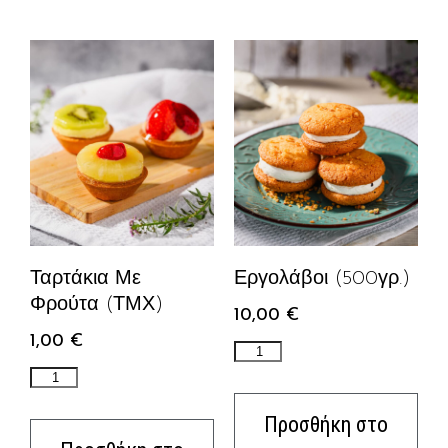
Ταρτάκια Με
Εργολάβοι (500γρ.)
Φρούτα (ΤΜΧ)
10,00
€
1,00
€
Προσθήκη στο