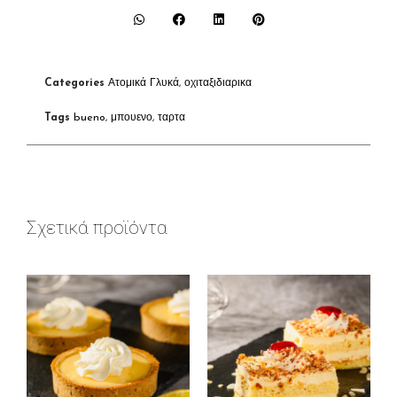
Categories
Ατομικά Γλυκά
,
οχιταξιδιαρικα
Tags
bueno
,
μπουενο
,
ταρτα
Σχετικά προϊόντα