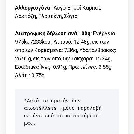
Αλλεργιογόνα
:, Αυγό, Ξηροί Καρποί,
Λακτόζη, Γλουτένη, Σόγια
Διατροφική δήλωση ανά 100g
: Ενέργεια :
975kJ /233kcal, Λιπαρά: 12.48g, εκ των
οποίων Kορεσμένα: 7.36g, Υδατάνθρακες:
26.91g, εκ των οποίων Σάκχαρα: 15.34g,
Εδώδιμες Ίνες: 0.91g, Πρωτεΐνες: 3.55g,
Αλάτι: 0.75g
*Αυτό το προϊόν δεν 
αποστέλλετε ,μόνο παραλαβή 
σε ένα από τα καταστήματα 
μας.