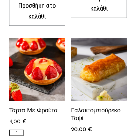
Προσθήκη στο
καλάθι
καλάθι
Τάρτα Με Φρούτα
Γαλακτομπούρεκο
Ταψί
4,00
€
20,00
€