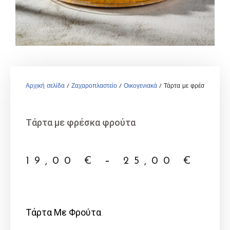
Αρχική σελίδα
/
Ζαχαροπλαστείο
/
Οικογενιακά
/ Τάρτα με φρέσκα φρού
Τάρτα με φρέσκα φρούτα
19,00
€
–
25,00
€
Τάρτα Με Φρούτα