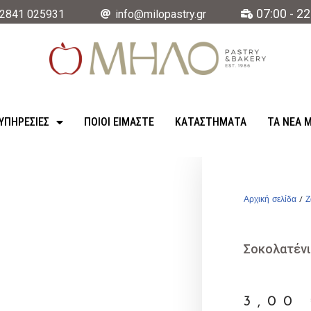
07:00 - 22
2841 025931
info@milopastry.gr
ΥΠΗΡΕΣΊΕΣ
ΠΟΙΟΙ ΕΙΜΑΣΤΕ
ΚΑΤΑΣΤΉΜΑΤΑ
ΤΑ ΝΈΑ 
Αρχική σελίδα
/
Ζ
Σοκολατένι
3,00