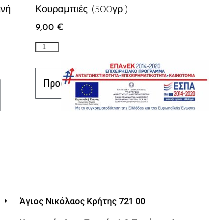
ινή
Κουραμπιές (500γρ.)
9,00
€
Προσθήκη στο καλάθι
Άγιος Νικόλαος Κρήτης 721 00