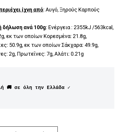
περιέχει ίχνη από
: Αυγό, Ξηρούς Καρπούς
ή δήλωση ανά 100g
: Ενέργεια : 2355kJ /563kcal,
2g, εκ των οποίων Kορεσμένα: 21.8g,
ς: 50.9g, εκ των οποίων Σάκχαρα: 49.9g,
ες: 2g, Πρωτεΐνες: 7g, Αλάτι: 0.21g
λή 🚚 σε όλη την Ελλάδα ✓
