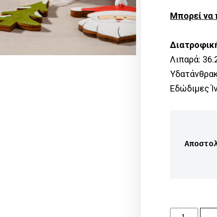
Μπορεί να 
Διατροφικ
Λιπαρά: 36.
Υδατάνθρακε
Εδώδιμες Ίν
Αποστο