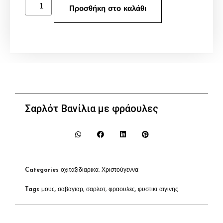
Προσθήκη στο καλάθι
Σαρλότ Βανίλια με φράουλες
Categories
οχιταξιδιαρικα
,
Χριστούγεννα
Tags
μους
,
σαβαγιαρ
,
σαρλοτ
,
φραουλες
,
φυστικι αιγινης