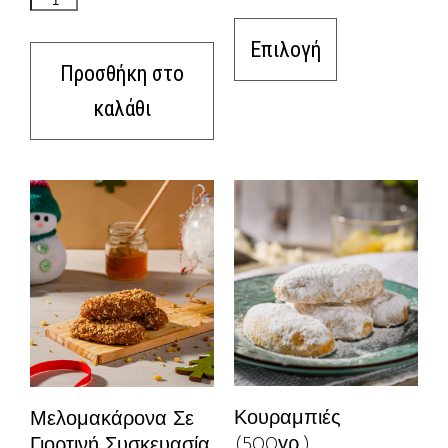
Επιλογή
Προσθήκη στο
καλάθι
Κουραμπιές
Μελομακάρονα Σε
(500γρ.)
Γιορτινή Συσκευασία