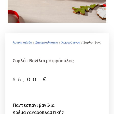
Αρχική σελίδα
/
Ζαχαροπλαστείο
/
Χριστούγεννα
/ Σαρλότ Βανίλια με φρ
Σαρλότ Βανίλια με φράουλες
28,00
€
Παντεσπάνι βανίλια
Κρέμα ζαχαροπλαστικής