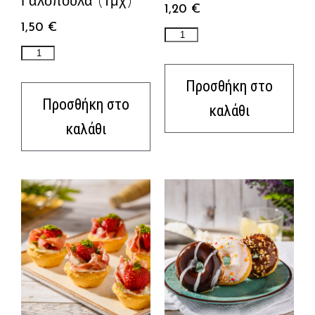
Γαλοπούλα (τμχ)
1,20
€
1,50
€
Προσθήκη στο
Προσθήκη στο
καλάθι
καλάθι