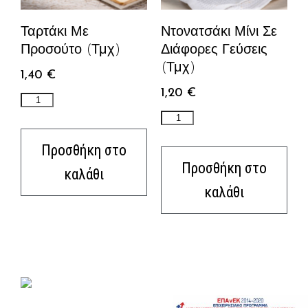
Ταρτάκι Με
Ντονατσάκι Μίνι Σε
Προσούτο (τμχ)
Διάφορες Γεύσεις
(τμχ)
1,40
€
1,20
€
Προσθήκη στο
Προσθήκη στο
καλάθι
καλάθι