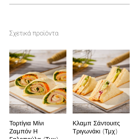
Σχετικά προϊόντα
Τορτίγια Μίνι
Κλαμπ Σάντουιτς
Ζαμπόν Η
Τριγωνάκι (τμχ)