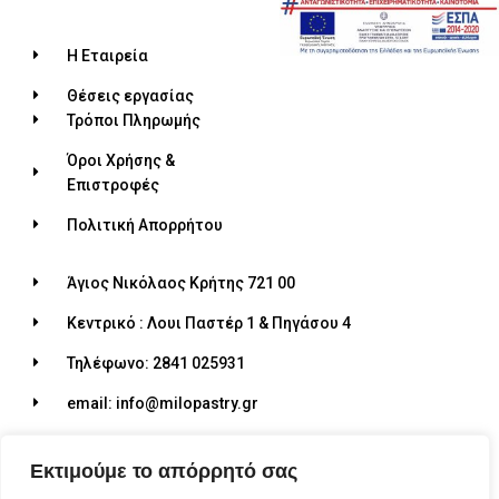
Η Εταιρεία
Θέσεις εργασίας
Τρόποι Πληρωμής
Όροι Χρήσης &
Επιστροφές
Πολιτική Απορρήτου
Άγιος Νικόλαος Κρήτης 721 00
Κεντρικό : Λουι Παστέρ 1 & Πηγάσου 4
Τηλέφωνο: 2841 025931
email: info@milopastry.gr
Ωράριο λειτουργίας: 07:00 - 22:30
Εκτιμούμε το απόρρητό σας