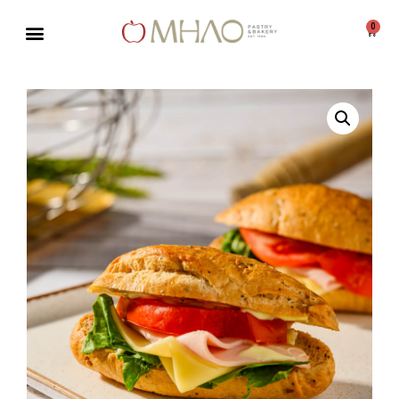
0
Μεταπηδήστε
στο
περιεχόμενο