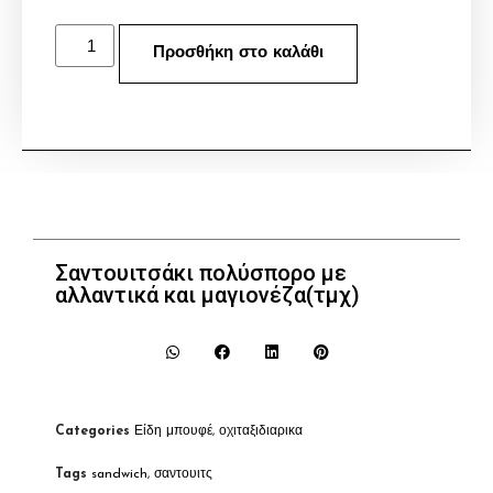
Προσθήκη στο καλάθι
Σαντουιτσάκι πολύσπορο με
αλλαντικά και μαγιονέζα(τμχ)
Categories
Είδη μπουφέ
,
οχιταξιδιαρικα
Tags
sandwich
,
σαντουιτς