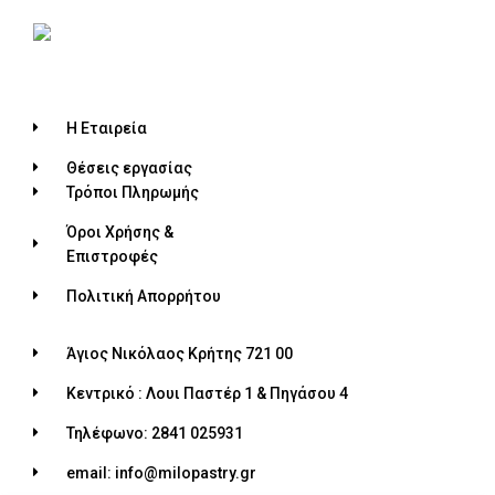
Η Εταιρεία
Θέσεις εργασίας
Τρόποι Πληρωμής
Όροι Χρήσης &
Επιστροφές
Πολιτική Απορρήτου
Άγιος Νικόλαος Κρήτης 721 00
Κεντρικό : Λουι Παστέρ 1 & Πηγάσου 4
Τηλέφωνο: 2841 025931
email: info@milopastry.gr