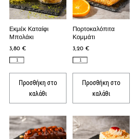
Εκμέκ Καταίφι
Πορτοκαλόπιτα
Μπολάκι
Κομμάτι
3,80
€
3,20
€
Προσθήκη στο
Προσθήκη στο
καλάθι
καλάθι