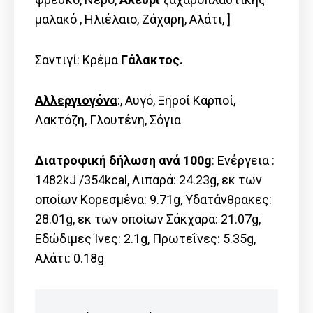
μαλακό , Ηλιέλαιο, Ζάχαρη, Αλάτι, ]
Σαντιγί: Kρέμα
Γάλακτος.
Αλλεργιογόνα
:, Αυγό, Ξηροί Καρποί,
Λακτόζη, Γλουτένη, Σόγια
Διατροφική δήλωση ανά 100g
: Ενέργεια :
1482kJ /354kcal, Λιπαρά: 24.23g, εκ των
οποίων Kορεσμένα: 9.71g, Υδατάνθρακες:
28.01g, εκ των οποίων Σάκχαρα: 21.07g,
Εδώδιμες Ίνες: 2.1g, Πρωτεΐνες: 5.35g,
Αλάτι: 0.18g