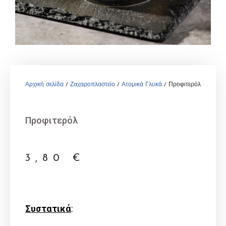
Αρχική σελίδα
/
Ζαχαροπλαστείο
/
Ατομικά Γλυκά
/ Προφιτερόλ
Προφιτερόλ
3,80
€
Συστατικά
: