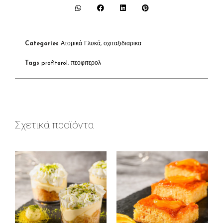
Categories
Ατομικά Γλυκά
,
οχιταξιδιαρικα
Tags
profiterol
,
πεοφιτερολ
Σχετικά προϊόντα