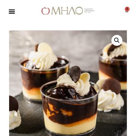
0
Μεταπηδήστε
στο
περιεχόμενο