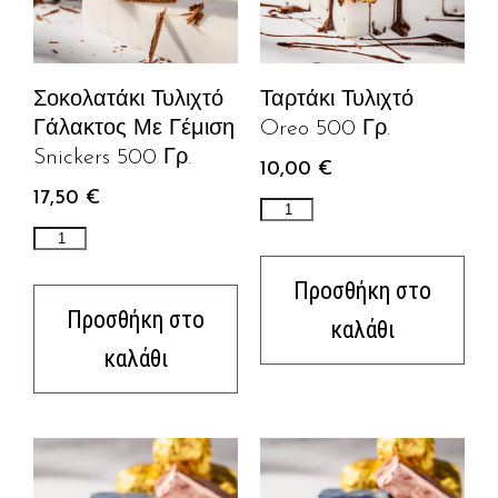
Σοκολατάκι Τυλιχτό
Ταρτάκι Τυλιχτό
Γάλακτος Με Γέμιση
Oreo 500 Γρ.
Snickers 500 Γρ.
10,00
€
17,50
€
Προσθήκη στο
Προσθήκη στο
καλάθι
καλάθι