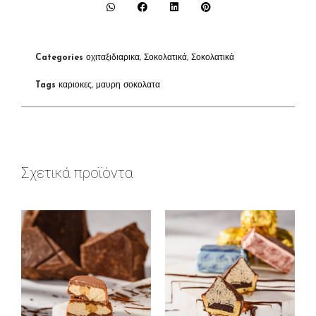
Categories
οχιταξιδιαρικα
,
Σοκολατικά
,
Σοκολατικά
Tags
καριοκες
,
μαυρη σοκολατα
Σχετικά προϊόντα