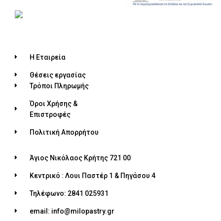
Η Εταιρεία
Θέσεις εργασίας
Τρόποι Πληρωμής
Όροι Χρήσης &
Επιστροφές
Πολιτική Απορρήτου
Άγιος Νικόλαος Κρήτης 721 00
Κεντρικό : Λουι Παστέρ 1 & Πηγάσου 4
Τηλέφωνο: 2841 025931
email: info@milopastry.gr