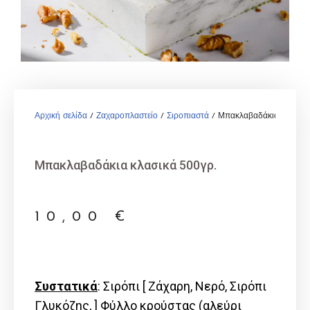
Αρχική σελίδα
/
Ζαχαροπλαστείο
/
Σιροπιαστά
/ Μπακλαβαδάκια κλασικά
Μπακλαβαδάκια κλασικά 500γρ.
10,00
€
Συστατικά
: Σιρόπι [ Ζάχαρη, Νερό, Σιρόπι
Γλυκόζης, ] Φύλλο κρούστας (αλεύρι