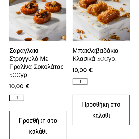
Σαραγλάκι
Μπακλαβαδάκια
Στρογγυλό Με
Κλασικά 500γρ.
Πραλίνα Σοκολάτας
10,00
€
500γρ.
10,00
€
Προσθήκη στο
καλάθι
Προσθήκη στο
καλάθι