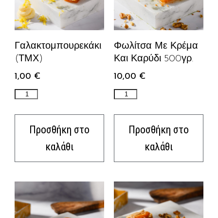
Γαλακτομπουρεκάκι
Φωλίτσα Με Κρέμα
(ΤΜΧ)
Και Καρύδι 500γρ.
1,00
€
10,00
€
Προσθήκη στο
Προσθήκη στο
καλάθι
καλάθι