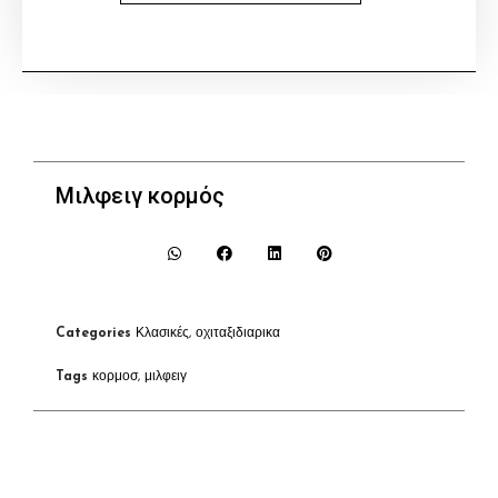
Μιλφειγ κορμός
Categories
Κλασικές
,
οχιταξιδιαρικα
Tags
κορμοσ
,
μιλφειγ