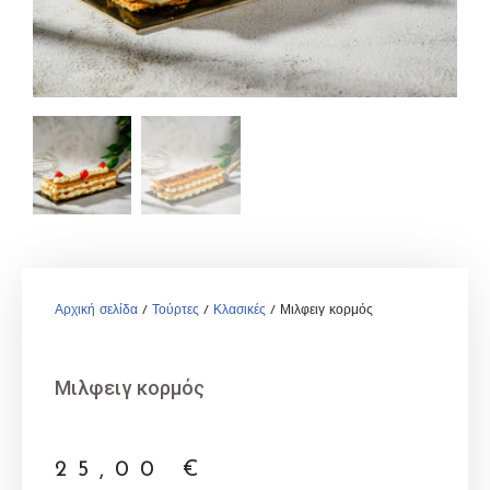
Αρχική σελίδα
/
Τούρτες
/
Κλασικές
/ Μιλφειγ κορμός
Μιλφειγ κορμός
25,00
€