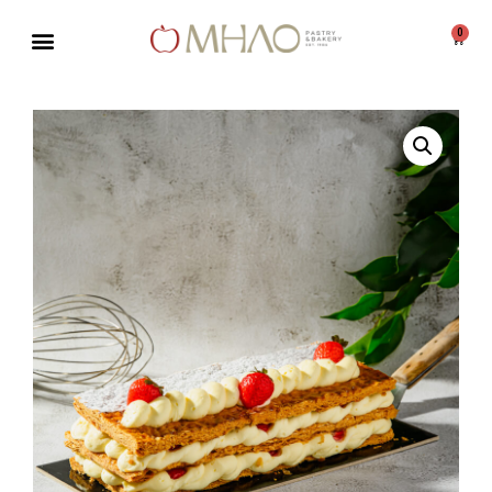
0
Μεταπηδήστε
στο
περιεχόμενο