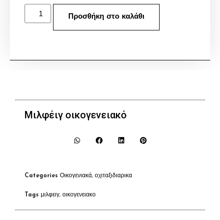
Προσθήκη στο καλάθι
Μιλφέιγ οικογενειακό
Categories
Οικογενιακά
,
οχιταξιδιαρικα
Tags
μιλφειγ
,
οικογενειακο