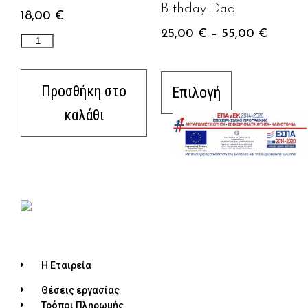
Bithday Dad
18,00
€
25,00
€
–
55,00
€
Προσθήκη στο
Επιλογή
καλάθι
Η Εταιρεία
Θέσεις εργασίας
Τρόποι Πληρωμής