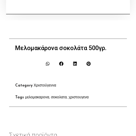
Μελομακάρονα σοκολάτα 500γρ.
Category
Χριστούγεννα
Tags
μελομακαρονα
,
σοκολατα
,
χριστουγενα
Σχετικά προϊόντα