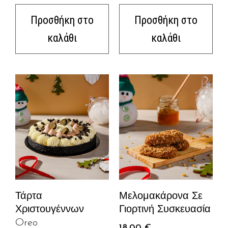
Προσθήκη στο
Προσθήκη στο
καλάθι
καλάθι
Τάρτα
Μελομακάρονα Σε
Χριστουγέννων
Γιορτινή Συσκευασία
Oreo