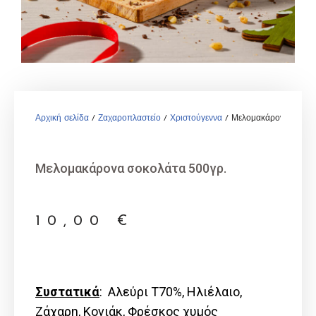
Αρχική σελίδα
/
Ζαχαροπλαστείο
/
Χριστούγεννα
/ Μελομακάρονα σοκολά
Μελομακάρονα σοκολάτα 500γρ.
10,00
€
Συστατικά
: Αλεύρι Τ70%, Ηλιέλαιο,
Ζάχαρη, Κονιάκ, Φρέσκος χυμός