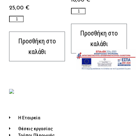
18,00
€
25,00
€
Προσθήκη στο
Προσθήκη στο
καλάθι
καλάθι
Η Εταιρεία
Θέσεις εργασίας
Τρόποι Πληρωμής