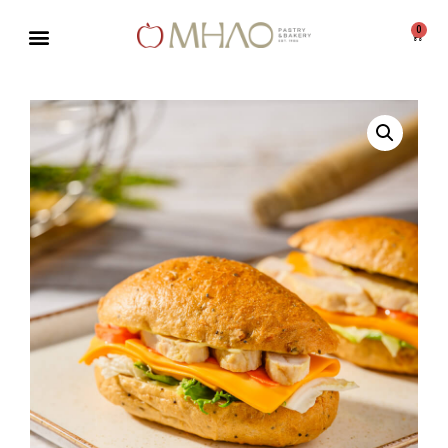
0
Μεταπηδήστε
στο
περιεχόμενο