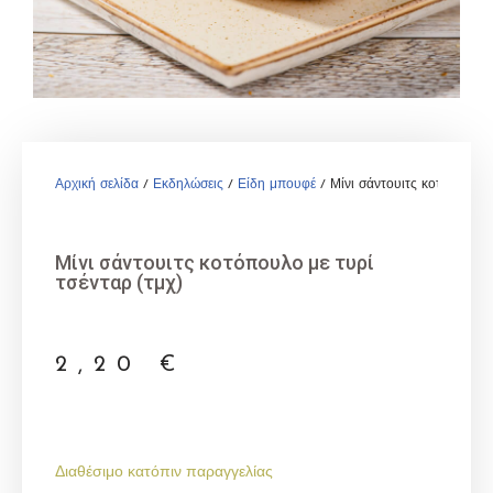
Αρχική σελίδα
/
Εκδηλώσεις
/
Είδη μπουφέ
/ Μίνι σάντουιτς κοτόπουλο μ
Μίνι σάντουιτς κοτόπουλο με τυρί
τσένταρ (τμχ)
2,20
€
Διαθέσιμο κατόπιν παραγγελίας