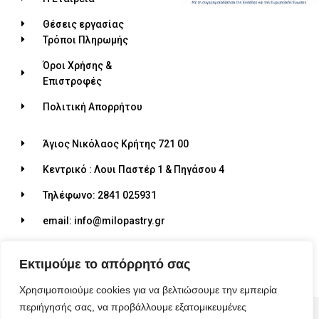
Θέσεις εργασίας
Τρόποι Πληρωμής
Όροι Χρήσης &
Επιστροφές
Πολιτική Απορρήτου
Άγιος Νικόλαος Κρήτης 721 00
Κεντρικό : Λουι Παστέρ 1 & Πηγάσου 4
Τηλέφωνο: 2841 025931
email: info@milopastry.gr
Ωράριο λειτουργίας: 07:00 - 22:30
Εκτιμούμε το απόρρητό σας
Χρησιμοποιούμε cookies για να βελτιώσουμε την εμπειρία
περιήγησής σας, να προβάλλουμε εξατομικευμένες
© 2026 ALL RIGHTS RESERVED​