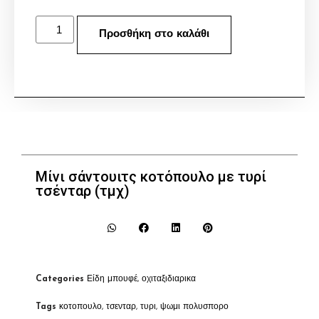
Προσθήκη στο καλάθι
Μίνι σάντουιτς κοτόπουλο με τυρί
τσένταρ (τμχ)
Categories
Είδη μπουφέ
,
οχιταξιδιαρικα
Tags
κοτοπουλο
,
τσενταρ
,
τυρι
,
ψωμι πολυσπορο