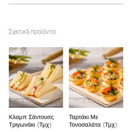
Σχετικά προϊόντα
Κλαμπ Σάντουιτς
Ταρτάκι Με
Τριγωνάκι (τμχ)
Τονοσαλάτα (τμχ)