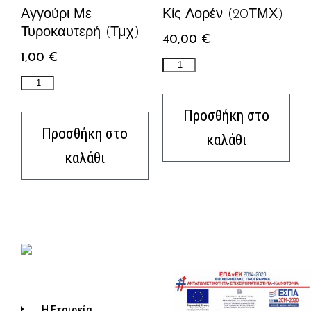
Αγγούρι Με
Κίς Λορέν (20ΤΜΧ)
Τυροκαυτερή (τμχ)
40,00
€
1,00
€
Προσθήκη στο
Προσθήκη στο
καλάθι
καλάθι
Η Εταιρεία