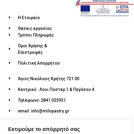
Η Εταιρεία
Θέσεις εργασίας
Τρόποι Πληρωμής
Όροι Χρήσης &
Επιστροφές
Πολιτική Απορρήτου
Άγιος Νικόλαος Κρήτης 721 00
Κεντρικό : Λουι Παστέρ 1 & Πηγάσου 4
Τηλέφωνο: 2841 025931
email: info@milopastry.gr
Ωράριο λειτουργίας: 07:00 - 22:30
Εκτιμούμε το απόρρητό σας