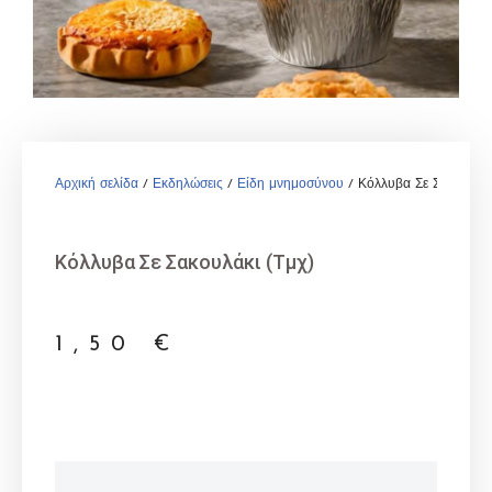
Αρχική σελίδα
/
Εκδηλώσεις
/
Είδη μνημοσύνου
/ Κόλλυβα Σε Σακουλάκι
Κόλλυβα Σε Σακουλάκι (Τμχ)
1,50
€