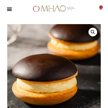
0
Μεταπηδήστε
στο
περιεχόμενο