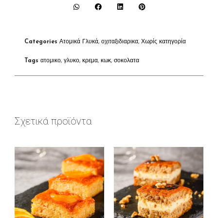
Categories
Ατομικά Γλυκά
,
οχιταξιδιαρικα
,
Χωρίς κατηγορία
Tags
ατομικο
,
γλυκο
,
κρεμα
,
κωκ
,
σοκολατα
Σχετικά προϊόντα