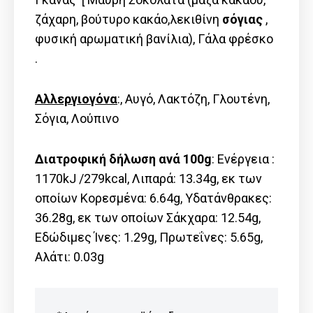
ζάχαρη, βούτυρο κακάο,λεκιθίνη
σόγιας
,
φυσική αρωματική βανίλια), Γάλα φρέσκο
.
Αλλεργιογόνα
:, Αυγό, Λακτόζη, Γλουτένη,
Σόγια, Λούπινο
Διατροφική δήλωση ανά 100g
: Ενέργεια :
1170kJ /279kcal, Λιπαρά: 13.34g, εκ των
οποίων Kορεσμένα: 6.64g, Υδατάνθρακες:
36.28g, εκ των οποίων Σάκχαρα: 12.54g,
Εδώδιμες Ίνες: 1.29g, Πρωτεΐνες: 5.65g,
Αλάτι: 0.03g