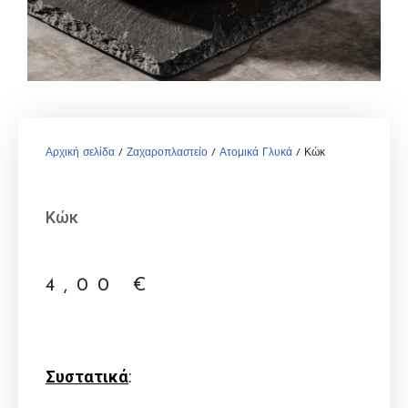
Αρχική σελίδα
/
Ζαχαροπλαστείο
/
Ατομικά Γλυκά
/ Κώκ
Κώκ
4,00
€
Συστατικά
: