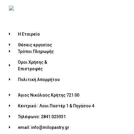
Η Εταιρεία
Θέσεις εργασίας
Τρόποι Πληρωμής
Όροι Χρήσης &
Επιστροφές
Πολιτική Απορρήτου
Άγιος Νικόλαος Κρήτης 721 00
Κεντρικό : Λουι Παστέρ 1 & Πηγάσου 4
Τηλέφωνο: 2841 025931
email: info@milopastry.gr