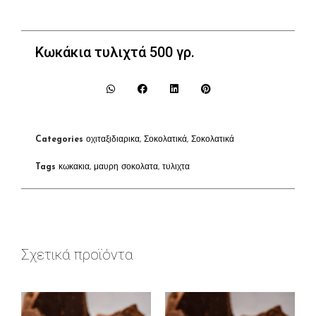
Κωκάκια τυλιχτά 500 γρ.
Categories
οχιταξιδιαρικα
,
Σοκολατικά
,
Σοκολατικά
Tags
κωκακια
,
μαυρη σοκολατα
,
τυλιχτα
Σχετικά προϊόντα