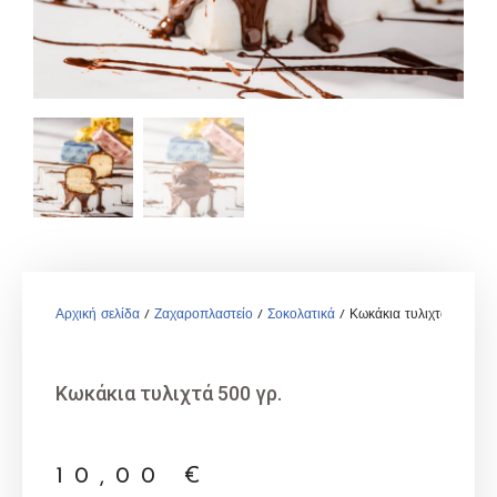
Αρχική σελίδα
/
Ζαχαροπλαστείο
/
Σοκολατικά
/ Κωκάκια τυλιχτά 500 γρ.
Κωκάκια τυλιχτά 500 γρ.
10,00
€