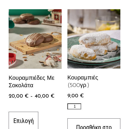
Κουραμπιές
Κουραμπιέδες Με
(500γρ.)
Σοκολάτα
9,00
€
20,00
€
–
40,00
€
Επιλογή
Προσθήκη στο