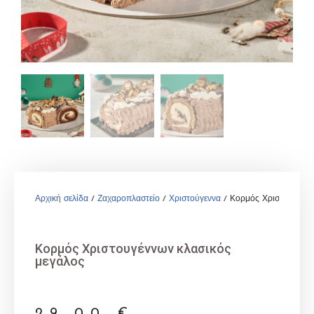
Αρχική σελίδα
/
Ζαχαροπλαστείο
/
Χριστούγεννα
/ Κορμός Χριστουγέννω
Κορμός Χριστουγέννων κλασικός
μεγάλος
29,00
€