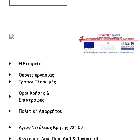
Η Εταιρεία
Θέσεις εργασίας
Τρόποι Πληρωμής
Όροι Χρήσης &
Επιστροφές
Πολιτική Απορρήτου
Άγιος Νικόλαος Κρήτης 721 00
Κεντρικό : Λουι Παστέρ 1 & Πηγάσου 4