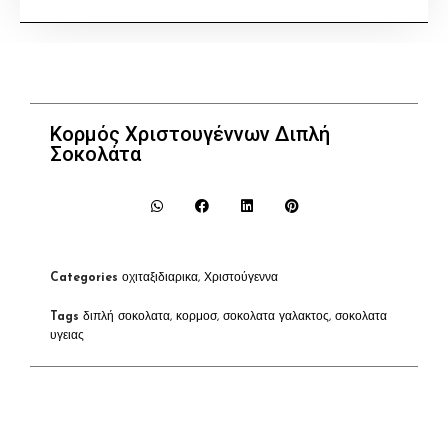
Κορμός Χριστουγέννων Διπλή
Σοκολάτα
Categories
οχιταξιδιαρικα
,
Χριστούγεννα
Tags
διπλή σοκολατα
,
κορμοσ
,
σοκολατα γαλακτος
,
σοκολατα
υγειας