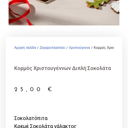
Αρχική σελίδα
/
Ζαχαροπλαστείο
/
Χριστούγεννα
/ Κορμός Χριστουγέννω
Κορμός Χριστουγέννων Διπλή Σοκολάτα
25,00
€
Σοκολατόπιτα
Κρεμέ Σοκολάτα γάλακτος