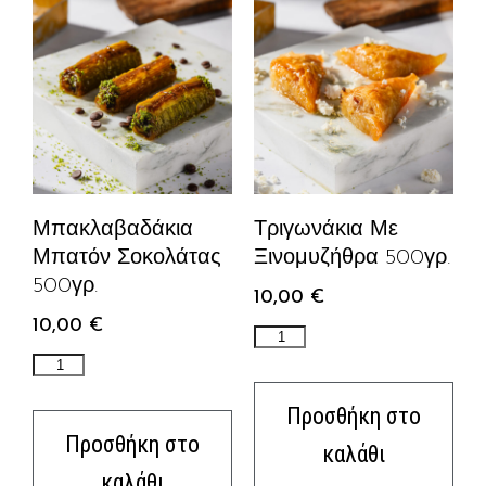
Μπακλαβαδάκια
Τριγωνάκια Με
Μπατόν Σοκολάτας
Ξινομυζήθρα 500γρ.
500γρ.
10,00
€
10,00
€
Προσθήκη στο
Προσθήκη στο
καλάθι
καλάθι