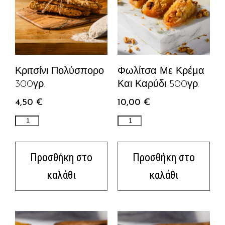
Κριτσίνι Πολύσπορο
Φωλίτσα Με Κρέμα
300γρ.
Και Καρύδι 500γρ.
4,50
€
10,00
€
Προσθήκη στο
Προσθήκη στο
καλάθι
καλάθι