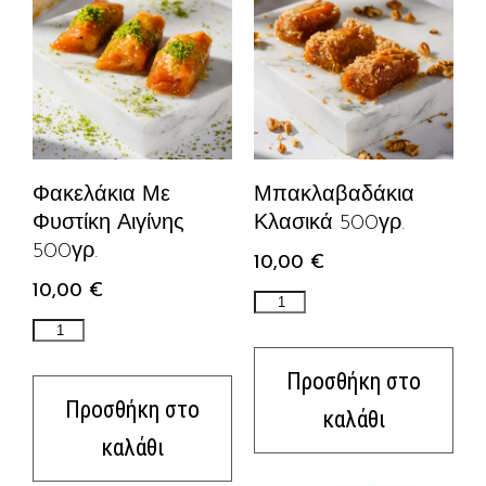
Φακελάκια Με
Μπακλαβαδάκια
Φυστίκη Αιγίνης
Κλασικά 500γρ.
500γρ.
10,00
€
10,00
€
Προσθήκη στο
Προσθήκη στο
καλάθι
καλάθι