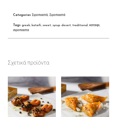
Categories
Σιροπιαστά
,
Σιροπιαστά
Tags
greek
,
kataifi
,
sweet
,
syrup desert
,
traditional
,
καταιφι
,
σιροπιαστα
Σχετικά προϊόντα