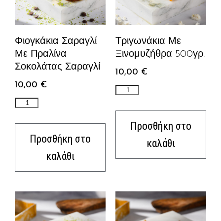
Φιογκάκια Σαραγλί
Τριγωνάκια Με
Με Πραλίνα
Ξινομυζήθρα 500γρ.
Σοκολάτας Σαραγλί
10,00
€
10,00
€
Προσθήκη στο
Προσθήκη στο
καλάθι
καλάθι