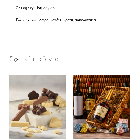
Category
Είδη δώρων
Tags
jamson
,
δωρο
,
καλάθι
,
κρασι
,
σοκολατακια
Σχετικά προϊόντα