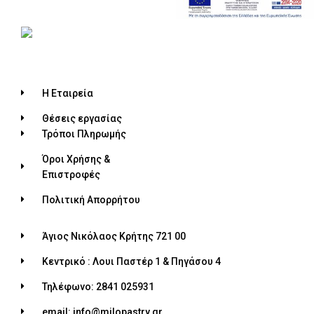
Η Εταιρεία
Θέσεις εργασίας
Τρόποι Πληρωμής
Όροι Χρήσης &
Επιστροφές
Πολιτική Απορρήτου
Άγιος Νικόλαος Κρήτης 721 00
Κεντρικό : Λουι Παστέρ 1 & Πηγάσου 4
Τηλέφωνο: 2841 025931
email: info@milopastry.gr