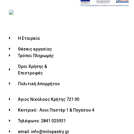
Η Εταιρεία
Θέσεις εργασίας
Τρόποι Πληρωμής
Όροι Χρήσης &
Επιστροφές
Πολιτική Απορρήτου
Άγιος Νικόλαος Κρήτης 721 00
Κεντρικό : Λουι Παστέρ 1 & Πηγάσου 4
Τηλέφωνο: 2841 025931
email: info@milopastry.gr