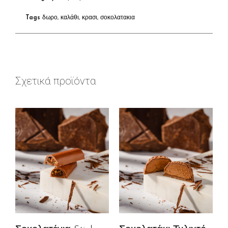
Tags
δωρο
,
καλάθι
,
κρασι
,
σοκολατακια
Σχετικά προϊόντα