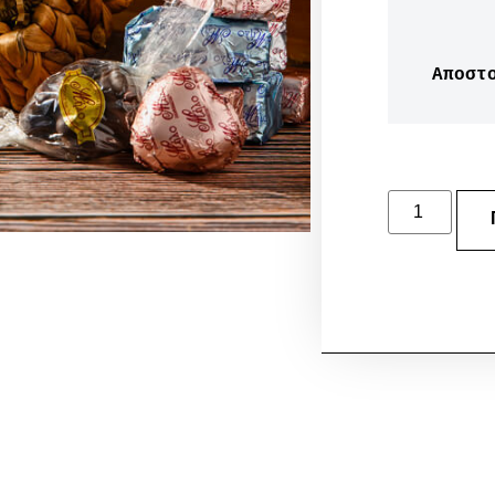
 Αποστ