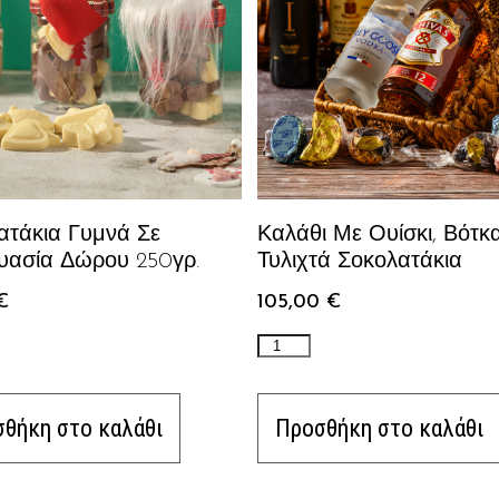
ατάκια Γυμνά Σε
Καλάθι Με Ουίσκι, Βότκ
υασία Δώρου 250γρ.
Τυλιχτά Σοκολατάκια
€
105,00
€
θήκη στο καλάθι
Προσθήκη στο καλάθι