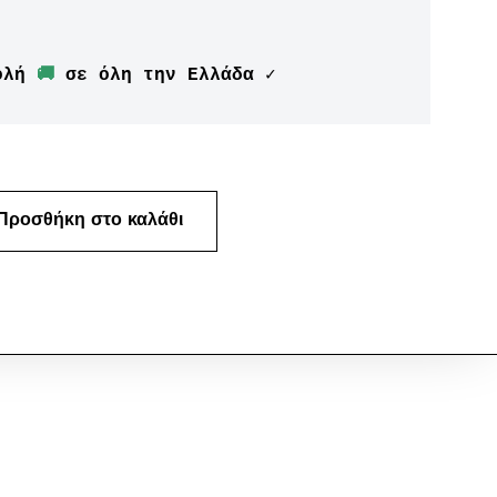
ολή 
🚚
 σε όλη την Ελλάδα ✓
Προσθήκη στο καλάθι