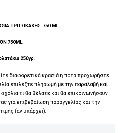
OGIA ΤΡΙΤΣΙΚΑΚΗΣ 750 ML
ON 750ML
ολατάκια 250γρ.
είτε διαφορετικά κρασιά η ποτά προχωρήστε
ελία επιλέξτε πληρωμή με την παραλαβή και
 σχόλια τι θα θέλατε και θα επικοινωνήσουν
σας για επιβεβαίωση παραγγελίας και την
τιμής (αν υπάρχει).