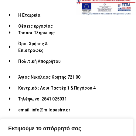
Η Εταιρεία
Θέσεις εργασίας
Τρόποι Πληρωμής
Όροι Χρήσης &
Επιστροφές
Πολιτική Απορρήτου
Άγιος Νικόλαος Κρήτης 721 00
Κεντρικό : Λουι Παστέρ 1 & Πηγάσου 4
Τηλέφωνο: 2841 025931
email: info@milopastry.gr
Ωράριο λειτουργίας: 07:00 - 22:30
Εκτιμούμε το απόρρητό σας