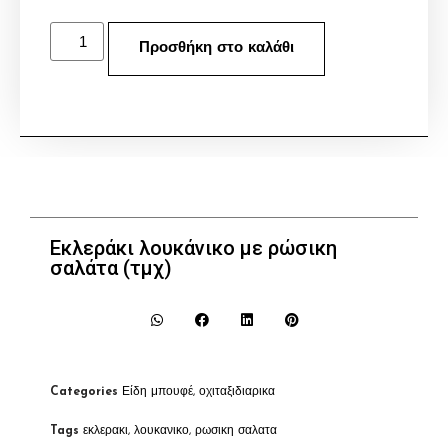
Προσθήκη στο καλάθι
Εκλεράκι λουκάνικο με ρώσικη
σαλάτα (τμχ)
Categories
Είδη μπουφέ
,
οχιταξιδιαρικα
Tags
εκλερακι
,
λουκανικο
,
ρωσικη σαλατα