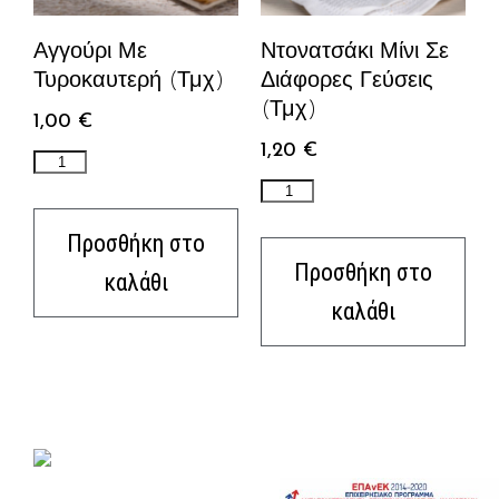
Αγγούρι Με
Ντονατσάκι Μίνι Σε
Τυροκαυτερή (τμχ)
Διάφορες Γεύσεις
(τμχ)
1,00
€
1,20
€
Προσθήκη στο
Προσθήκη στο
καλάθι
καλάθι