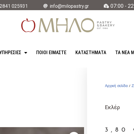
07:00 - 22
2841 025931
info@milopastry.gr
ΥΠΗΡΕΣΊΕΣ
ΠΟΙΟΙ ΕΙΜΑΣΤΕ
ΚΑΤΑΣΤΉΜΑΤΑ
ΤΑ ΝΈΑ 
Αρχική σελίδα
/
Ζ
Εκλέρ
3,80