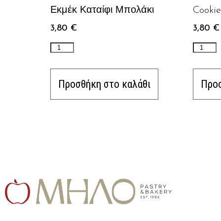
Εκμέκ Καταίφι Μπολάκι
Cooki
3,80
€
3,80
€
Προσθήκη στο καλάθι
Προσ