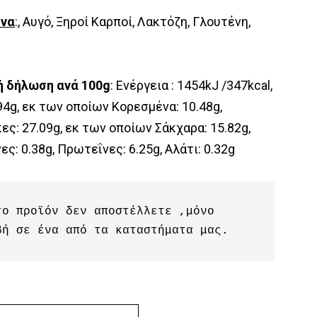
όνα
:, Αυγό, Ξηροί Καρποί, Λακτόζη, Γλουτένη,
ή δήλωση ανά 100g
: Ενέργεια : 1454kJ /347kcal,
94g, εκ των οποίων Kορεσμένα: 10.48g,
ς: 27.09g, εκ των οποίων Σάκχαρα: 15.82g,
ες: 0.38g, Πρωτεΐνες: 6.25g, Αλάτι: 0.32g
το προϊόν δεν αποστέλλετε ,μόνο 
βή σε ένα από τα καταστήματα μας.