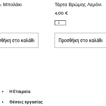
es Μπολάκι
Τάρτα Βρώμης Λεμόνι
4,00
€
θήκη στο καλάθι
Προσθήκη στο καλάθι
Η Εταιρεία
Θέσεις εργασίας