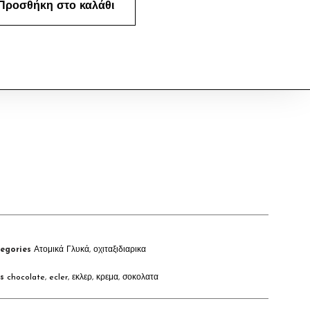
Προσθήκη στο καλάθι
egories
Ατομικά Γλυκά
,
οχιταξιδιαρικα
s
chocolate
,
ecler
,
εκλερ
,
κρεμα
,
σοκολατα