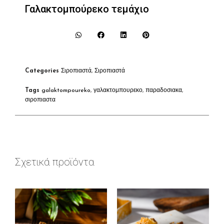
Γαλακτομπούρεκο τεμάχιο
Categories
Σιροπιαστά
,
Σιροπιαστά
Tags
galaktompoureko
,
γαλακτομπουρεκο
,
παραδοσιακα
,
σιροπιαστα
Σχετικά προϊόντα