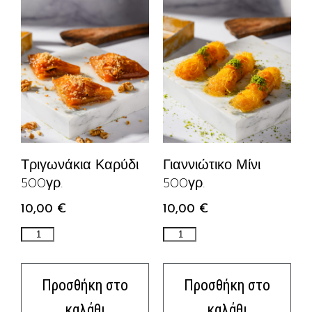
Τριγωνάκια Καρύδι
Γιαννιώτικο Μίνι
500γρ.
500γρ.
10,00
€
10,00
€
Προσθήκη στο
Προσθήκη στο
καλάθι
καλάθι