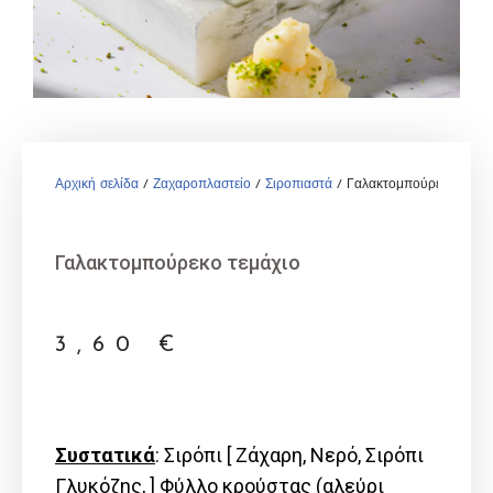
Αρχική σελίδα
/
Ζαχαροπλαστείο
/
Σιροπιαστά
/ Γαλακτομπούρεκο τεμάχ
Γαλακτομπούρεκο τεμάχιο
3,60
€
Συστατικά
: Σιρόπι [ Ζάχαρη, Νερό, Σιρόπι
Γλυκόζης, ] Φύλλο κρούστας (αλεύρι