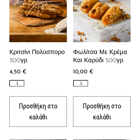
Κριτσίνι Πολύσπορο
Φωλίτσα Με Κρέμα
300γρ.
Και Καρύδι 500γρ.
4,50
€
10,00
€
Προσθήκη στο
Προσθήκη στο
καλάθι
καλάθι