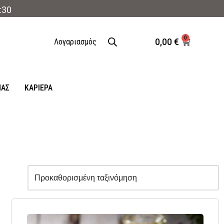
:30
0
0,00
€
Λογαριασμός
ΜΑΣ
ΚΑΡΙΈΡΑ