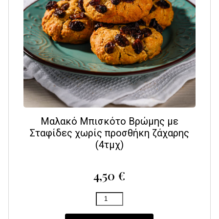
Μαλακό Μπισκότο Βρώμης με
Σταφίδες χωρίς προσθήκη ζάχαρης
(4τμχ)
4,50
€