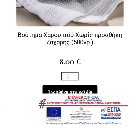
Βούτημα Χαρουπιού Χωρίς προσθήκη
ζάχαρης (500γρ.)
8,00
€
Προσθήκη στο καλάθι