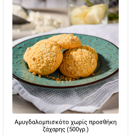
Αμυγδαλομπισκότο χωρίς προσθήκη
ζάχαρης (500γρ.)