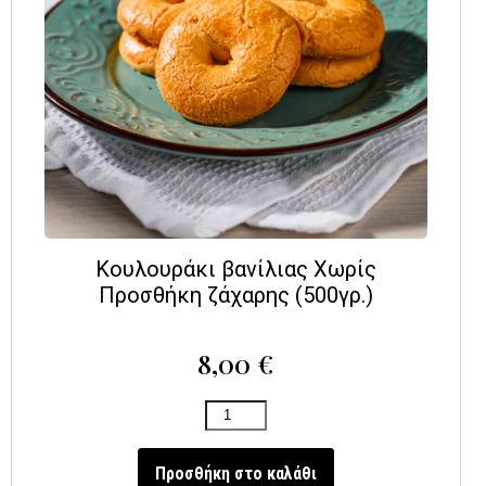
Κουλουράκι βανίλιας Χωρίς
Προσθήκη ζάχαρης (500γρ.)
8,00
€
Προσθήκη στο καλάθι