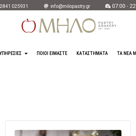
07:00 - 22
2841 025931
info@milopastry.gr
ΥΠΗΡΕΣΊΕΣ
ΠΟΙΟΙ ΕΙΜΑΣΤΕ
ΚΑΤΑΣΤΉΜΑΤΑ
ΤΑ ΝΈΑ 