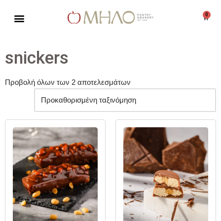
0
Μεταπηδήστε
στο
περιεχόμενο
snickers
Προβολή όλων των 2 αποτελεσμάτων