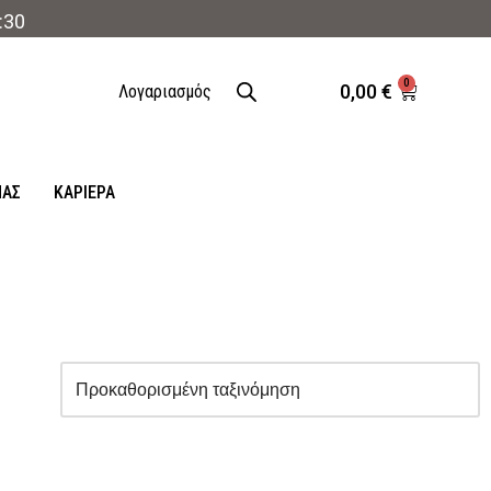
:30
0
0,00
€
Λογαριασμός
ΜΑΣ
ΚΑΡΙΈΡΑ