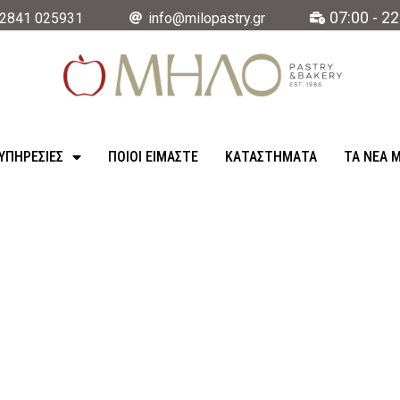
07:00 - 22
2841 025931
info@milopastry.gr
ΥΠΗΡΕΣΊΕΣ
ΠΟΙΟΙ ΕΙΜΑΣΤΕ
ΚΑΤΑΣΤΉΜΑΤΑ
ΤΑ ΝΈΑ 