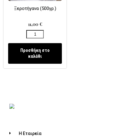
Ξεροτήγανα (500γρ.)
11,00
€
Προσθήκη στο
καλάθι
Η Εταιρεία