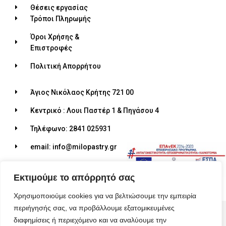
Θέσεις εργασίας
Τρόποι Πληρωμής
Όροι Χρήσης &
Επιστροφές
Πολιτική Απορρήτου
Άγιος Νικόλαος Κρήτης 721 00
Κεντρικό : Λουι Παστέρ 1 & Πηγάσου 4
Τηλέφωνο: 2841 025931
email: info@milopastry.gr
Ωράριο λειτουργίας: 07:00 - 22:30
Εκτιμούμε το απόρρητό σας
Χρησιμοποιούμε cookies για να βελτιώσουμε την εμπειρία
περιήγησής σας, να προβάλλουμε εξατομικευμένες
© 2026 ALL RIGHTS RESERVED​
διαφημίσεις ή περιεχόμενο και να αναλύουμε την