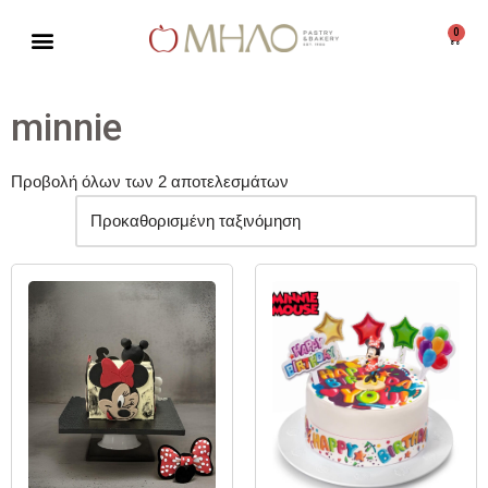
0
Μεταπηδήστε
στο
περιεχόμενο
minnie
Προβολή όλων των 2 αποτελεσμάτων