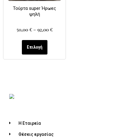
Τούρτα super Ήρωες
ψηλή
50,00
€
–
92,00
€
Επιλογή
Η Εταιρεία
Θέσεις εργασίας