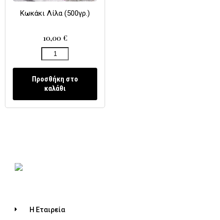
Κωκάκι Λίλα (500γρ.)
10,00
€
Προσθήκη στο
καλάθι
Η Εταιρεία