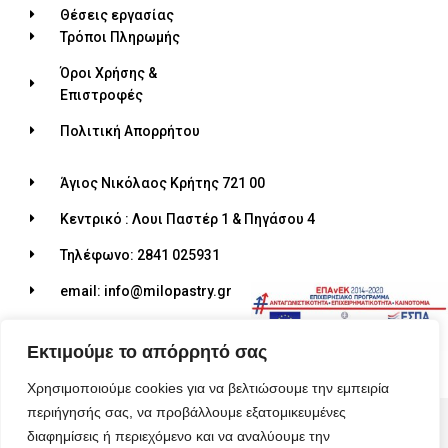
Θέσεις εργασίας
Τρόποι Πληρωμής
Όροι Χρήσης &
Επιστροφές
Πολιτική Απορρήτου
Άγιος Νικόλαος Κρήτης 721 00
Κεντρικό : Λουι Παστέρ 1 & Πηγάσου 4
Τηλέφωνο: 2841 025931
email: info@milopastry.gr
Ωράριο λειτουργίας: 07:00 - 22:30
Εκτιμούμε το απόρρητό σας
Χρησιμοποιούμε cookies για να βελτιώσουμε την εμπειρία
περιήγησής σας, να προβάλλουμε εξατομικευμένες
© 2026 ALL RIGHTS RESERVED​
διαφημίσεις ή περιεχόμενο και να αναλύουμε την