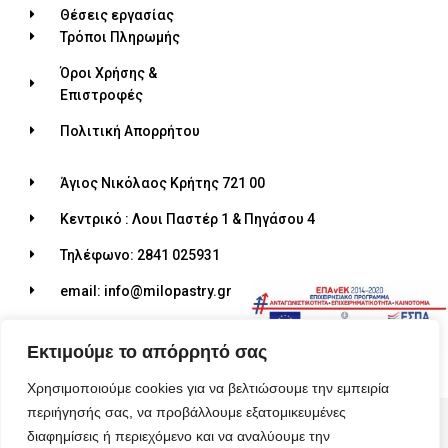
Θέσεις εργασίας
Τρόποι Πληρωμής
Όροι Χρήσης &
Επιστροφές
Πολιτική Απορρήτου
Άγιος Νικόλαος Κρήτης 721 00
Κεντρικό : Λουι Παστέρ 1 & Πηγάσου 4
Τηλέφωνο: 2841 025931
email: info@milopastry.gr
Ωράριο λειτουργίας: 07:00 - 22:30
Εκτιμούμε το απόρρητό σας
Χρησιμοποιούμε cookies για να βελτιώσουμε την εμπειρία
περιήγησής σας, να προβάλλουμε εξατομικευμένες
© 2026 ALL RIGHTS RESERVED​
διαφημίσεις ή περιεχόμενο και να αναλύουμε την