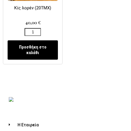
Κίς λορέν (20ΤΜΧ)
40,00
€
Προσθήκη στο
καλάθι
Η Εταιρεία