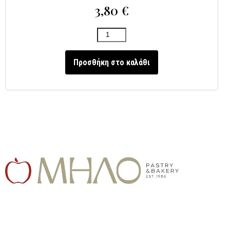
3,80
€
Προσθήκη στο καλάθι