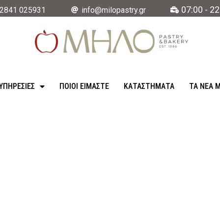
07:00 - 22
2841 025931
info@milopastry.gr
ΥΠΗΡΕΣΊΕΣ
ΠΟΙΟΙ ΕΙΜΑΣΤΕ
ΚΑΤΑΣΤΉΜΑΤΑ
ΤΑ ΝΈΑ 