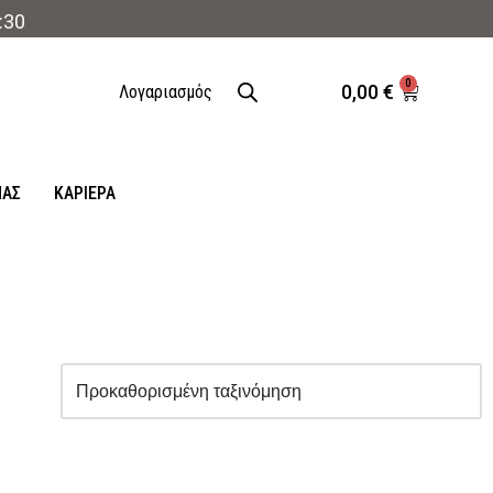
:30
0
0,00
€
Λογαριασμός
ΜΑΣ
ΚΑΡΙΈΡΑ